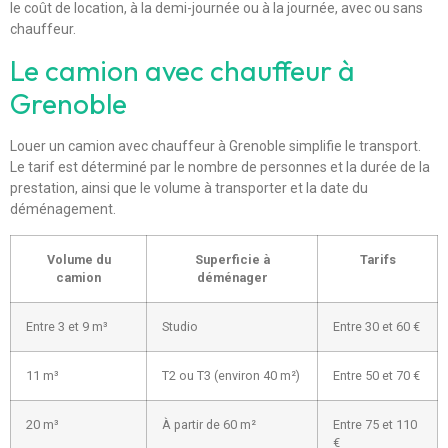
le coût de location, à la demi-journée ou à la journée, avec ou sans
chauffeur.
Le camion avec chauffeur à
Grenoble
Louer un camion avec chauffeur à Grenoble simplifie le transport.
Le tarif est déterminé par le nombre de personnes et la durée de la
prestation, ainsi que le volume à transporter et la date du
déménagement.
Volume du
Superficie à
Tarifs
camion
déménager
Entre 3 et 9 m³
Studio
Entre 30 et 60 €
11 m³
T2 ou T3 (environ 40 m²)
Entre 50 et 70 €
20 m³
À partir de 60 m²
Entre 75 et 110
€