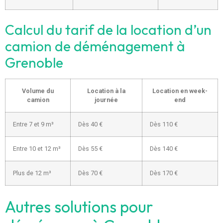
Calcul du tarif de la location d’un
camion de déménagement à
Grenoble
Volume du
Location à la
Location en week-
camion
journée
end
Entre 7 et 9 m³
Dès 40 €
Dès 110 €
Entre 10 et 12 m³
Dès 55 €
Dès 140 €
Plus de 12 m³
Dès 70 €
Dès 170 €
Autres solutions pour