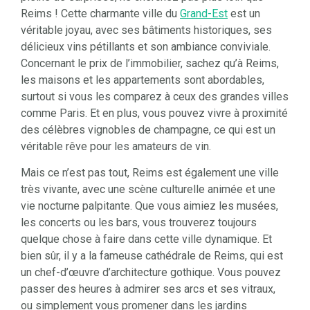
Reims ! Cette charmante ville du
Grand-Est
est un
véritable joyau, avec ses bâtiments historiques, ses
délicieux vins pétillants et son ambiance conviviale.
Concernant le prix de l’immobilier, sachez qu’à Reims,
l
es maisons et les appartements sont abordables,
surtout si vous les comparez à ceux des grandes villes
comme Paris. Et en plus, vous pouvez vivre à proximité
des célèbres vignobles de champagne, ce qui est un
véritable rêve pour les amateurs de vin.
Mais ce n’est pas tout, Reims est également une ville
très vivante, avec une scène culturelle animée et une
vie nocturne palpitante. Que vous aimiez les musées,
les concerts ou les bars, vous trouverez toujours
quelque chose à faire dans cette ville dynamique. Et
bien sûr, il y a la fameuse cathédrale de Reims, qui est
un chef-d’œuvre d’architecture gothique. Vous pouvez
passer des heures à admirer ses arcs et ses vitraux,
ou simplement vous promener dans les jardins