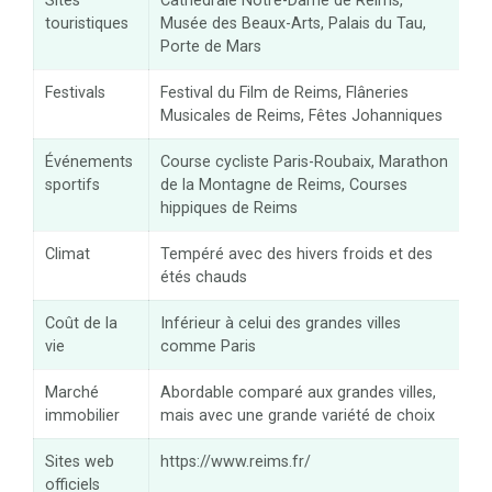
Sites
Cathédrale Notre-Dame de Reims,
touristiques
Musée des Beaux-Arts, Palais du Tau,
Porte de Mars
Festivals
Festival du Film de Reims, Flâneries
Musicales de Reims, Fêtes Johanniques
Événements
Course cycliste Paris-Roubaix, Marathon
sportifs
de la Montagne de Reims, Courses
hippiques de Reims
Climat
Tempéré avec des hivers froids et des
étés chauds
Coût de la
Inférieur à celui des grandes villes
vie
comme Paris
Marché
Abordable comparé aux grandes villes,
immobilier
mais avec une grande variété de choix
Sites web
https://www.reims.fr/
officiels