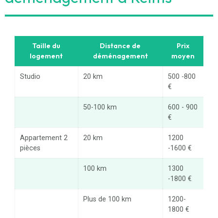
Taille du
Distance de
Prix
logement
déménagement
moyen
Studio
20 km
500 -800
€
50-100 km
600 - 900
€
Appartement 2
20 km
1200
pièces
-1600 €
100 km
1300
-1800 €
Plus de 100 km
1200-
1800 €