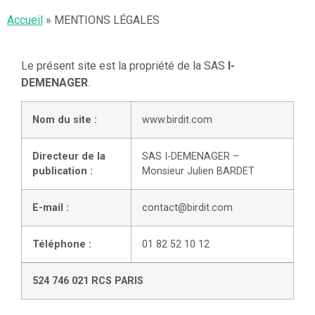
Accueil
»
MENTIONS LÉGALES
Le présent site est la propriété de la SAS
I-
DEMENAGER
.
Nom du site :
www.birdit.com
Directeur de la
SAS I-DEMENAGER –
publication :
Monsieur Julien BARDET
E-mail :
contact@birdit.com
Téléphone :
01 82 52 10 12
524 746 021 RCS PARIS