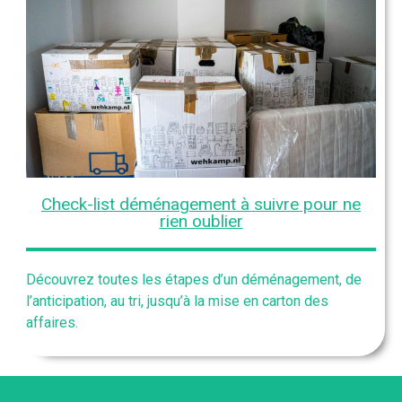
Check-list déménagement à suivre pour ne
rien oublier​​
Découvrez toutes les étapes d’un déménagement, de
l’anticipation, au tri, jusqu’à la mise en carton des
affaires.