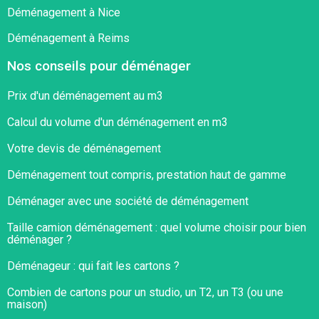
Déménagement à Nice
Déménagement à Reims
Nos conseils pour déménager
Prix d'un déménagement au m3
Calcul du volume d'un déménagement en m3
Votre devis de déménagement
Déménagement tout compris, prestation haut de gamme
Déménager avec une société de déménagement
Taille camion déménagement : quel volume choisir pour bien
déménager ?​
Déménageur : qui fait les cartons ?​
Combien de cartons pour un studio, un T2, un T3 (ou une
maison)​