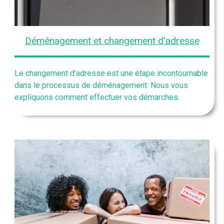
Déménagement et changement d'adresse
Le changement d’adresse est une étape incontournable
dans le processus de déménagement. Nous vous
expliquons comment effectuer vos démarches.