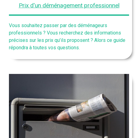
Prix d'un déménagement professionnel
Vous souhaitez passer par des déménageurs
professionnels ? Vous recherchez des informations
précises sur les prix qu’ils proposent ? Alors ce guide
répondra à toutes vos questions.