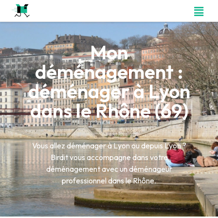
Mon
déménagement :
déménager à Lyon
dans le Rhône (69)
Vous allez déménager à Lyon ou depuis Lyon ?
Birdit vous accompagne dans votre
déménagement avec un déménageur
professionnel dans le Rhône.