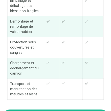
Emballage et
✅
déballage des
biens non fragiles
Démontage et
✅
✅
✅
remontage de
votre mobilier
Protection sous
✅
✅
✅
couvertures et
sangles
Chargement et
✅
✅
✅
déchargement du
camion
Transport et
✅
✅
✅
manutention des
meubles et biens