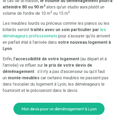
le cas de la maison,
le volume du déménagement pourra
3
atteindre 80 ou 90 m
alors qu’un studio aura plutôt un
3
3
volume de l’ordre de 10 m
ou 15 m
.
Les meubles lourds ou précieux comme les pianos ou les
billards seront
traités avec un soin particulier par
les
déménageurs professionnels
pour s’assurer qu’ils arrivent
en parfait état à l’arrivée dans
votre nouveau logement à
Lyon
.
Enfin,
l’accessibilité de votre logement
(au départ et à
l’arrivée) va influer sur
le prix de votre devis de
déménagement
: s’il n’y a pas d’ascenseur ou qu’il faut
un
monte-meubles
car certains meubles ne passent pas
dans l’escalier du logement à Lyon, les déménageurs le
fourniront et le préciseront dans le devis.
Mon devis pour un déménagement à Lyon