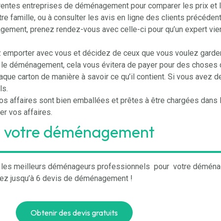
ntes entreprises de déménagement pour comparer les prix et l
famille, ou à consulter les avis en ligne des clients précédent
gement, prenez rendez-vous avec celle-ci pour qu’un expert vie
ez emporter avec vous et décidez de ceux que vous voulez garder
 le déménagement, cela vous évitera de payer pour des choses q
ue carton de manière à savoir ce qu’il contient. Si vous avez de
ls.
s affaires sont bien emballées et prêtes à être chargées dans
er vos affaires.
s votre déménagement
he les meilleurs déménageurs professionnels pour votre déména
vez jusqu’à 6 devis de déménagement !
Obtenir des devis gratuits