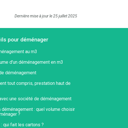
Dernière mise à jour le 25 juillet 2025
ils pour déménager
éménagement au m3
olume d'un déménagement en m3
 de déménagement
t tout compris, prestation haut de
avec une société de déménagement
n déménagement : quel volume choisir
ménager ?​
qui fait les cartons ?​