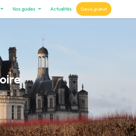
Nos guides
Actualités
Devis gratuit
oire