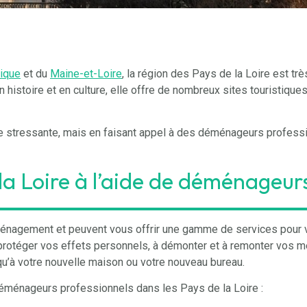
tique
et du
Maine-et-Loire
, la région des Pays de la Loire est trè
 en histoire et en culture, elle offre de nombreux sites touristiqu
stressante, mais en faisant appel à des déménageurs professio
a Loire à l’aide de déménageur
nagement et peuvent vous offrir une gamme de services pour v
protéger vos effets personnels, à démonter et à remonter vos me
u’à votre nouvelle maison ou votre nouveau bureau.
éménageurs professionnels dans les Pays de la Loire :