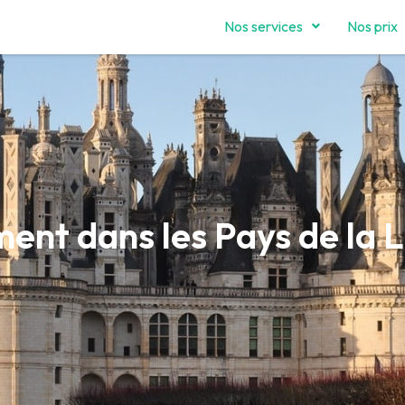
Nos services
Nos prix
t dans les Pays de la L