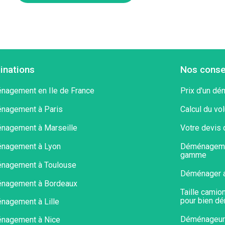
inations
Nos conse
agement en Ile de France
Prix d'un d
nagement à Paris
Calcul du v
nagement à Marseille
Votre devis
nagement à Lyon
Déménagemen
gamme
nagement à Toulouse
Déménager 
nagement à Bordeaux
Taille camio
pour bien dé
agement à Lille
Déménageur : 
nagement à Nice