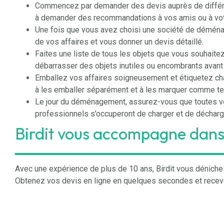
Commencez par demander des devis auprès de différe
à demander des recommandations à vos amis ou à votre 
Une fois que vous avez choisi une société de déména
de vos affaires et vous donner un devis détaillé.
Faites une liste de tous les objets que vous souhait
débarrasser des objets inutiles ou encombrants avant
Emballez vos affaires soigneusement et étiquetez chaq
à les emballer séparément et à les marquer comme te
Le jour du déménagement, assurez-vous que toutes vo
professionnels s’occuperont de charger et de décharg
Birdit vous accompagne dan
Avec une expérience de plus de 10 ans, Birdit vous dénic
Obtenez vos devis en ligne en quelques secondes et rece