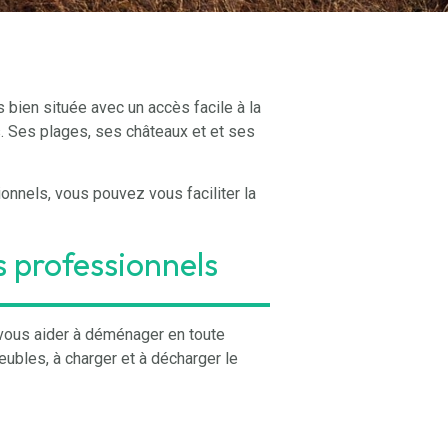
s bien située avec un accès facile à la
es. Ses plages, ses châteaux et et ses
nnels, vous pouvez vous faciliter la
s professionnels
ous aider à déménager en toute
ubles, à charger et à décharger le