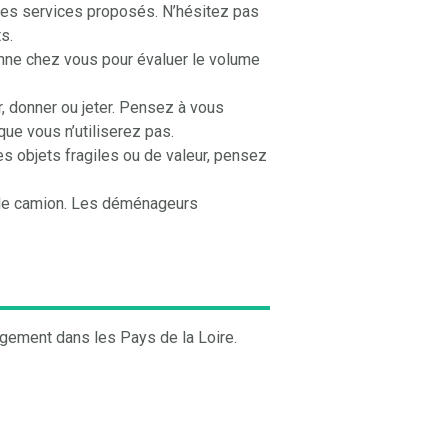
es services proposés. N’hésitez pas
s.
nne chez vous pour évaluer le volume
, donner ou jeter. Pensez à vous
ue vous n’utiliserez pas.
s objets fragiles ou de valeur, pensez
 le camion. Les déménageurs
gement dans les Pays de la Loire.