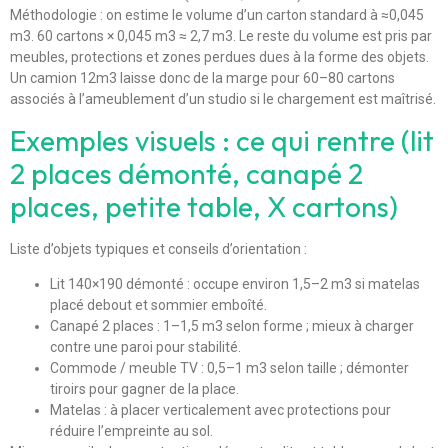
Méthodologie : on estime le volume d’un carton standard à ≈0,045
m3. 60 cartons × 0,045 m3 ≈ 2,7 m3. Le reste du volume est pris par
meubles, protections et zones perdues dues à la forme des objets.
Un camion 12m3 laisse donc de la marge pour 60–80 cartons
associés à l’ameublement d’un studio si le chargement est maîtrisé.
Exemples visuels : ce qui rentre (lit
2 places démonté, canapé 2
places, petite table, X cartons)
Liste d’objets typiques et conseils d’orientation :
Lit 140×190 démonté : occupe environ 1,5–2 m3 si matelas
placé debout et sommier emboîté.
Canapé 2 places : 1–1,5 m3 selon forme ; mieux à charger
contre une paroi pour stabilité.
Commode / meuble TV : 0,5–1 m3 selon taille ; démonter
tiroirs pour gagner de la place.
Matelas : à placer verticalement avec protections pour
réduire l’empreinte au sol.