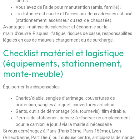
lourds ;
Vous avez de l’aide pour manutention (amis, famille) ;
La distance est courte et l’accès aux deux adresses est aisé
(stationnement, ascenseur ou rez‑de‑chaussée).
Avantages : maîtrise du calendrier et économie sur la
main‑d’œuvre. Risques : fatigue, risques de casse, responsabilités
légales en cas de mauvais chargement ou de surcharge.
Checklist matériel et logistique
(équipements, stationnement,
monte‑meuble)
Équipements indispensables :
Chariot/diable, sangles d’arrimage, couvertures de
protection, sangles à cliquet, couvertures antichoc.
Gants, outils de démontage (clé, tournevis), film étirable.
Permis de stationner : pensez à réserver un emplacement
pour le camion le jour J via la mairie si nécessaire.
Si vous déménagez à Paris (Paris 3ème, Paris 15ème), Lyon
(Villeurbanne, Part‑Dieu) ou Toulouse centre, anticipez la demande