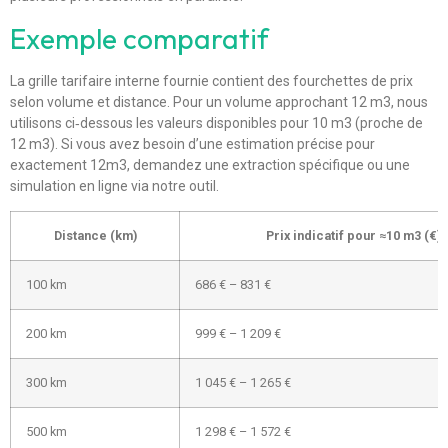
Exemple comparatif
La grille tarifaire interne fournie contient des fourchettes de prix
selon volume et distance. Pour un volume approchant 12 m3, nous
utilisons ci‑dessous les valeurs disponibles pour 10 m3 (proche de
12 m3). Si vous avez besoin d’une estimation précise pour
exactement 12m3, demandez une extraction spécifique ou une
simulation en ligne via notre outil.
Distance (km)
Prix indicatif pour ≈10 m3 (€)
100 km
686 € – 831 €
200 km
999 € – 1 209 €
300 km
1 045 € – 1 265 €
500 km
1 298 € – 1 572 €