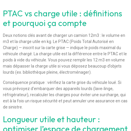
PTAC vs charge utile : définitions
et pourquoi ça compte
Deux notions clés avant de charger un camion 12m3 : le volume en
m3 et la charge utile en kg. Le PTAC (Poids Total Autorisé en
Charge) — inscrit sur la carte grise — indique le poids maximal du
véhicule chargé. La charge utile est la différence entre le PTAC et le
poids à vide du véhicule. Vous pouvez remplir les 12 m3 en volume
mais dépasser la charge utile si vous déposez beaucoup d’objets
lourds (ex. bibliothèque pleine, électroménager).
Conséquence pratique : vérifiez la carte grise du véhicule loué. Si
vous prévoyez d’embarquer des appareils lourds (lave‑linge,
réfrigérateur), recalculer les charges pour éviter une surcharge, qui
est à la fois un risque sécurité et peut annuler une assurance en cas
de sinistre.
Longueur utile et hauteur :
optimiser l’espace de chargement