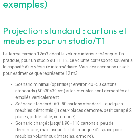
exemples)
Projection standard : cartons et
meubles pour un studio/T1
Le terme camion 12m3 décrit le volume intérieur théorique. En
pratique, pour un studio ou T1‑T2, ce volume correspond souvent à
la capacité d’un véhicule intermédiaire. Voici des scénarios usuels
pour estimer ce que représente 12 m3 :
Scénario minimal (optimisé) : environ 40–50 cartons
standards (50×30×30 cm) si les meubles sont démontés et
empilés verticalement.
Scénario standard : 60–80 cartons standard + quelques
meubles démontés (lit deux places démonté, petit canapé 2
places, petite table, commode).
Scénario chargé : jusqu’à 90–110 cartons si peu de
démontage, mais risque fort de manque d’espace pour
meubles volumineux (matelas, armoire).