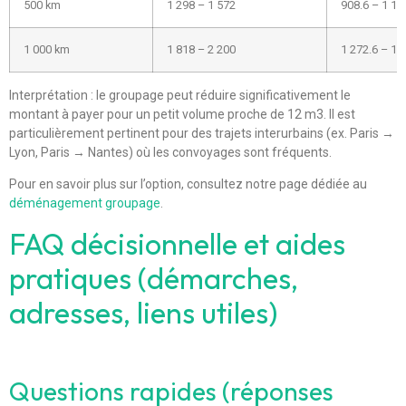
500 km
1 298 – 1 572
908.6 – 1 10
1 000 km
1 818 – 2 200
1 272.6 – 1 
Interprétation : le groupage peut réduire significativement le
montant à payer pour un petit volume proche de 12 m3. Il est
particulièrement pertinent pour des trajets interurbains (ex. Paris →
Lyon, Paris → Nantes) où les convoyages sont fréquents.
Pour en savoir plus sur l’option, consultez notre page dédiée au
déménagement groupage
.
FAQ décisionnelle et aides
pratiques (démarches,
adresses, liens utiles)
Questions rapides (réponses