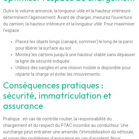
Outre le volume annoncé, la longueur utile et la hauteur intérieure
déterminent l’agencement. Avant de charger, mesurez l’ouverture
du camion, la hauteur intérieure et la longueur utile. Pour maximiser
l’espace :
Placez les objets longs (canapé, sommier) le long de la paroi
pour libérer la surface au sol.
Montez les cartons jusqu’à une hauteur stable sans dépasser
la ligne de sécurité indiquée.
Utilisez des sangles et une cloison mobile si disponible pour
répartir la charge et éviter les mouvements.
Conséquences pratiques :
sécurité, immatriculation et
assurance
Pratique : en cas de contrôle routier, la responsabilité du
chargement et du respect du PTAC incombe au conducteur. Une
surcharge peut entraîner une amende, l’immobilisation du véhicule,
et poser des problèmes d’assurance en cas d’accident. Nous