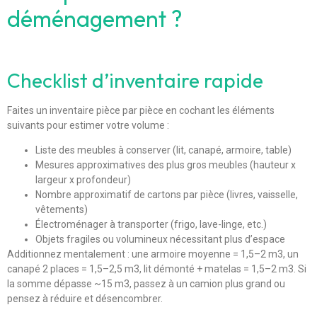
déménagement ?
Checklist d’inventaire rapide
Faites un inventaire pièce par pièce en cochant les éléments
suivants pour estimer votre volume :
Liste des meubles à conserver (lit, canapé, armoire, table)
Mesures approximatives des plus gros meubles (hauteur x
largeur x profondeur)
Nombre approximatif de cartons par pièce (livres, vaisselle,
vêtements)
Électroménager à transporter (frigo, lave-linge, etc.)
Objets fragiles ou volumineux nécessitant plus d’espace
Additionnez mentalement : une armoire moyenne = 1,5–2 m3, un
canapé 2 places = 1,5–2,5 m3, lit démonté + matelas = 1,5–2 m3. Si
la somme dépasse ~15 m3, passez à un camion plus grand ou
pensez à réduire et désencombrer.