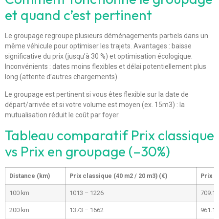
et quand c’est pertinent
Le groupage regroupe plusieurs déménagements partiels dans un
même véhicule pour optimiser les trajets. Avantages : baisse
significative du prix (jusqu’à 30 %) et optimisation écologique.
Inconvénients : dates moins flexibles et délai potentiellement plus
long (attente d’autres chargements).
Le groupage est pertinent si vous êtes flexible sur la date de
départ/arrivée et si votre volume est moyen (ex. 15m3) : la
mutualisation réduit le coût par foyer.
Tableau comparatif Prix classique
vs Prix en groupage (–30%)
Distance (km)
Prix classique (40 m2 / 20 m3) (€)
Prix g
100 km
1013 – 1226
709.1 
200 km
1373 – 1662
961.1 