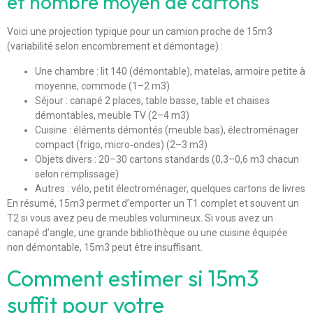
et nombre moyen de cartons
Voici une projection typique pour un camion proche de 15m3
(variabilité selon encombrement et démontage) :
Une chambre : lit 140 (démontable), matelas, armoire petite à
moyenne, commode (1–2 m3)
Séjour : canapé 2 places, table basse, table et chaises
démontables, meuble TV (2–4 m3)
Cuisine : éléments démontés (meuble bas), électroménager
compact (frigo, micro‑ondes) (2–3 m3)
Objets divers : 20–30 cartons standards (0,3–0,6 m3 chacun
selon remplissage)
Autres : vélo, petit électroménager, quelques cartons de livres
En résumé, 15m3 permet d’emporter un T1 complet et souvent un
T2 si vous avez peu de meubles volumineux. Si vous avez un
canapé d’angle, une grande bibliothèque ou une cuisine équipée
non démontable, 15m3 peut être insuffisant.
Comment estimer si 15m3
suffit pour votre