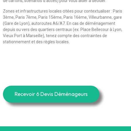
de cartons, scénarios d’accès) pour vous aider à décider.
Zones et infrastructures locales citées pour contextualiser : Paris
3ème, Paris 7ème, Paris 15ème, Paris 16ème, Villeurbanne, gare
(Gare de Lyon), autoroutes A6/A7. En cas de déménagement
depuis ou vers des quartiers centraux (ex. Place Bellecour à Lyon,
Vieux Port à Marseille), tenez compte des contraintes de
stationnement et des règles locales.
Recevoir 6 Devis Déménageurs