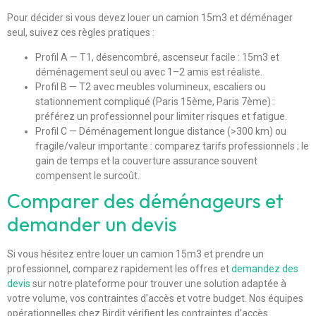
Pour décider si vous devez louer un camion 15m3 et déménager
seul, suivez ces règles pratiques :
Profil A — T1, désencombré, ascenseur facile : 15m3 et
déménagement seul ou avec 1–2 amis est réaliste.
Profil B — T2 avec meubles volumineux, escaliers ou
stationnement compliqué (Paris 15ème, Paris 7ème) :
préférez un professionnel pour limiter risques et fatigue.
Profil C — Déménagement longue distance (>300 km) ou
fragile/valeur importante : comparez tarifs professionnels ; le
gain de temps et la couverture assurance souvent
compensent le surcoût.
Comparer des déménageurs et
demander un devis
Si vous hésitez entre louer un camion 15m3 et prendre un
professionnel, comparez rapidement les offres et
demandez des
devis
sur notre plateforme pour trouver une solution adaptée à
votre volume, vos contraintes d’accès et votre budget. Nos équipes
opérationnelles chez Birdit vérifient les contraintes d’accès