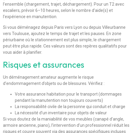
l’ensemble (chargement, trajet, déchargement). Pour un T2 avec
escaliers, prévoir 6–10 heures, selon le nombre d’aide(s) et
l’expérience en manutention.
Si vous déménagez depuis Paris vers Lyon ou depuis Villeurbanne
vers Toulouse, ajoutez le temps de trajet et les pauses. En zone
périurbaine où le stationnement est plus simple, le chargement
peut être plus rapide. Ces valeurs sont des repères qualitatifs pour
vous aider à planifier.
Risques et assurances
Un déménagement amateur augmente le risque
d’endommagement d’objets ou de blessures. Vérifiez :
Votre assurance habitation pour le transport (dommages
pendant la manutention non toujours couverts)
La responsabilité civile de la personne qui conduit et charge
La nécessité d’un inventaire pour objets de valeur
Si vous doutez de la maniabilité de vos meubles (canapé d’angle,
armoire ancienne, piano), l’intervention d’un professionnel réduit les
risques et couvre souvent via des assurances spécifiques incluses