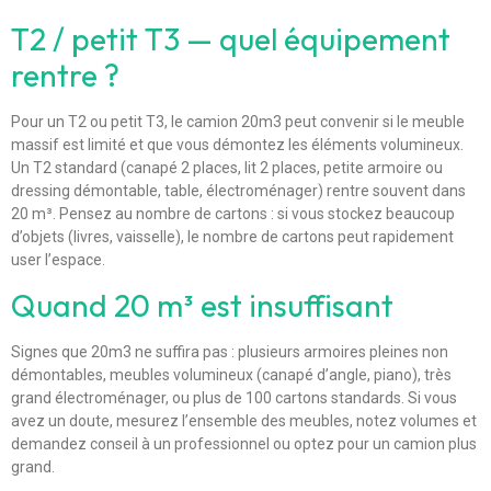
T2 / petit T3 — quel équipement
rentre ?
Pour un T2 ou petit T3, le camion 20m3 peut convenir si le meuble
massif est limité et que vous démontez les éléments volumineux.
Un T2 standard (canapé 2 places, lit 2 places, petite armoire ou
dressing démontable, table, électroménager) rentre souvent dans
20 m³. Pensez au nombre de cartons : si vous stockez beaucoup
d’objets (livres, vaisselle), le nombre de cartons peut rapidement
user l’espace.
Quand 20 m³ est insuffisant
Signes que 20m3 ne suffira pas : plusieurs armoires pleines non
démontables, meubles volumineux (canapé d’angle, piano), très
grand électroménager, ou plus de 100 cartons standards. Si vous
avez un doute, mesurez l’ensemble des meubles, notez volumes et
demandez conseil à un professionnel ou optez pour un camion plus
grand.