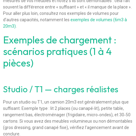
mesures de vos meubles et notez s’ils sont démontables : cela fait
souvent la différence entre « suffisant » et « il manque de la place ».
Pour aller plus loin, consultez nos exemples de volumes pour
d’autres capacités, notamment les
exemples de volumes (6m3 à
20m3)
.
Exemples de chargement :
scénarios pratiques (1 à 4
pièces)
Studio / T1 — charges réalistes
Pour un studio ou T1, un camion 20m3 est généralement plus que
suffisant. Exemple type : lit 2 places (ou canapé‑lit), petite table,
rangement bas, électroménager (frigidaire, micro‑ondes), et 30‑50
cartons. Si vous avez des meubles volumineux ou non démontables
(gros dressing, grand canapé fixe), vérifiez l’agencement avant de
conclure.