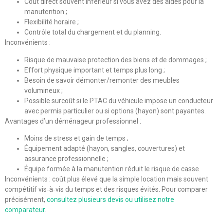
Coût direct souvent inférieur si vous avez des aides pour la
manutention ;
Flexibilité horaire ;
Contrôle total du chargement et du planning.
Inconvénients :
Risque de mauvaise protection des biens et de dommages ;
Effort physique important et temps plus long ;
Besoin de savoir démonter/remonter des meubles
volumineux ;
Possible surcoût si le PTAC du véhicule impose un conducteur
avec permis particulier ou si options (hayon) sont payantes.
Avantages d’un déménageur professionnel :
Moins de stress et gain de temps ;
Équipement adapté (hayon, sangles, couvertures) et
assurance professionnelle ;
Équipe formée à la manutention réduit le risque de casse.
Inconvénients : coût plus élevé que la simple location mais souvent
compétitif vis‑à‑vis du temps et des risques évités. Pour comparer
précisément,
consultez plusieurs devis ou utilisez notre
comparateur
.