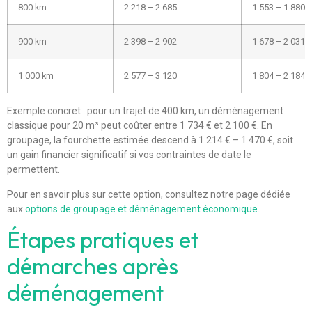
800 km
2 218 – 2 685
1 553 – 1 880
900 km
2 398 – 2 902
1 678 – 2 031
1 000 km
2 577 – 3 120
1 804 – 2 184
Exemple concret : pour un trajet de 400 km, un déménagement
classique pour 20 m³ peut coûter entre 1 734 € et 2 100 €. En
groupage, la fourchette estimée descend à 1 214 € – 1 470 €, soit
un gain financier significatif si vos contraintes de date le
permettent.
Pour en savoir plus sur cette option, consultez notre page dédiée
aux
options de groupage et déménagement économique
.
Étapes pratiques et
démarches après
déménagement