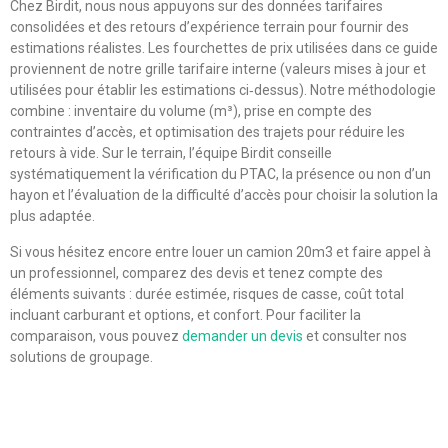
Chez Birdit, nous nous appuyons sur des données tarifaires
consolidées et des retours d’expérience terrain pour fournir des
estimations réalistes. Les fourchettes de prix utilisées dans ce guide
proviennent de notre grille tarifaire interne (valeurs mises à jour et
utilisées pour établir les estimations ci‑dessus). Notre méthodologie
combine : inventaire du volume (m³), prise en compte des
contraintes d’accès, et optimisation des trajets pour réduire les
retours à vide. Sur le terrain, l’équipe Birdit conseille
systématiquement la vérification du PTAC, la présence ou non d’un
hayon et l’évaluation de la difficulté d’accès pour choisir la solution la
plus adaptée.
Si vous hésitez encore entre louer un camion 20m3 et faire appel à
un professionnel, comparez des devis et tenez compte des
éléments suivants : durée estimée, risques de casse, coût total
incluant carburant et options, et confort. Pour faciliter la
comparaison, vous pouvez
demander un devis
et consulter nos
solutions de groupage.