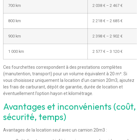
700 km
2 038 € – 2 467 €
800 km
2 218 € – 2 685 €
900 km
2 398 € – 2 902 €
1 000 km
2 577 € – 3 120 €
Ces fourchettes correspondent à des prestations complètes
(manutention, transport) pour un volume équivalent à 20 m³. Si
vous choisissez uniquement la location d’un camion 20m3, ajoutez
les frais de carburant, dépôt de garantie, durée de location et
éventuellement l’option hayon et kilométrage.
Avantages et inconvénients (coût,
sécurité, temps)
Avantages de la location seul avec un camion 20m3 :