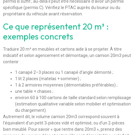
permis B suffit ; au‑delà il peut être nécessaire d’avoir un permis
spécifique (permis C). Vérifiez le PTAC auprès du loueur ou du
propriétaire du véhicule avant réservation.
Ce que représentent 20 m³ :
exemples concrets
Traduire 20 m³ en meubles et cartons aide à se projeter. À titre
indicatif et selon agencement et démontage, un camion 20m3 peut
contenir :
1 canapé 2–3 places ou 1 canapé d’angle démonté ;
1 lit 2 places (matelas + sommier) ;
1 à 2 armoires moyennes (démontables préférables) ;
une table + chaises ;
environ 60 à 100 cartons de taille standard selon remplissage
(estimation qualitative variable selon mobilier et optimisation
du chargement).
Autrement dit, le volume camion 20m3 correspond souvent à
l’équivalent d’un petit 3‑pièces vidé et optimisé, ou d’un 2‑pièces
bien meublé. Pour savoir « que rentre dans 20m3 », prenez des