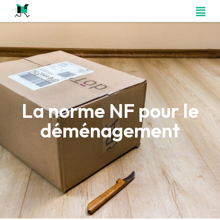
La norme NF pour le
déménagement