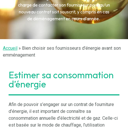
charge de contacter son fournisseur pour qu’un
nouveau contrat soit souscrit, y compris en cas
de déménagement en cours d’année.
Accueil
»
Bien choisir ses fournisseurs d’énergie avant son
emménagement
Estimer sa consommation
d’énergie
Afin de pouvoir s’engager sur un contrat de fourniture
d’énergie, il est important de connaître sa
consommation annuelle d’électricité et de gaz. Celle-ci
est basée sur le mode de chauffage, l’utilisation