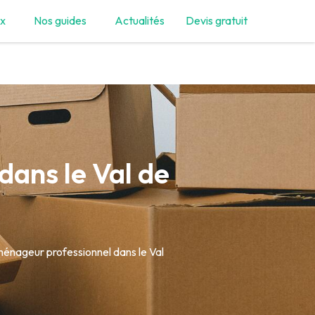
ix
Nos guides
Actualités
Devis gratuit
ans le Val de
énageur professionnel dans le Val