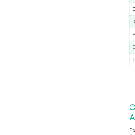
E
D
P
C
T
O
A
Po