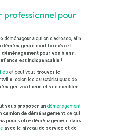
 professionnel pour
t le déménageur à qui on s’adresse, afin
s déménageurs sont formés et
e déménagement pour vos biens
:
onfiance est indispensable
!
fiés
et peut vous
trouver le
tville
, selon les caractéristiques de
ménager vos biens et vos meubles
ut vous proposer un
déménagement
d’un camion de déménagement
, ce qui
evis pour votre déménagement dans
le
avec le niveau de service et de