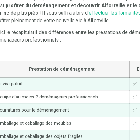
est
profiter du déménagement et découvrir Alfortville et le
arne
de plus près ! Il vous suffira alors d’
effectuer les formalit
ofiter pleinement de votre nouvelle vie à Alfortville.
ici le récapitulatif des différences entre les prestations de d
ménageurs professionnels :
Prestation de déménagement
É
evis gratuit
✅
quipe d'au moins 2 déménageurs professionnels
✅
ournitures pour le déménagement
✅
mballage et déballage des meubles
✅
mballage et déballage des objets fragiles