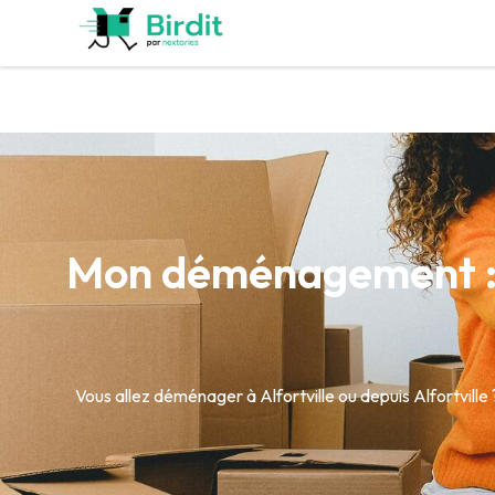
Mon déménagement : d
Vous allez déménager à Alfortville ou depuis Alfortvi