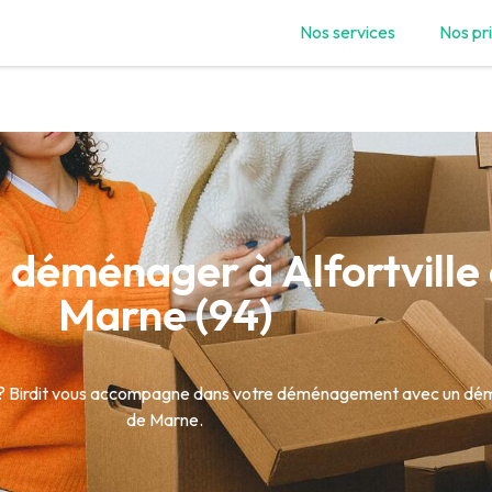
Nos services
Nos pr
éménager à Alfortville d
Marne (94)
lle ? Birdit vous accompagne dans votre déménagement avec un dém
de Marne.