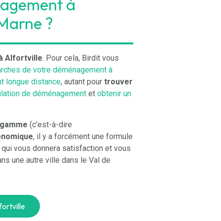
nagement à
 Marne ?
Alfortville
. Pour cela,
Birdit
vous
rches de votre déménagement à
 longue distance
, autant pour
trouver
lation de déménagement
et
obtenir un
e gamme
(c’est-à-dire
onomique
, il y a forcément une formule
ui vous donnera satisfaction et vous
ns une autre ville dans le Val de
ortville