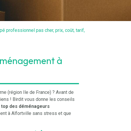
professionnel pas cher, prix, coût, tarif,
 déménagement à
ne (région Ile de France) ? Avant de
iens !
Birdit
vous donne les conseils
e top des déménageurs
t à Alfortville sans stress et que