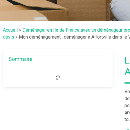
Accueil
»
Déménager en Ile de France avec un déménageur pr
devis
»
Mon déménagement : déménager à Alfortville dans le 
L
Sommaire
A
Vo
de
po
pr
to