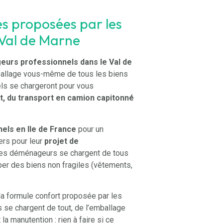
es proposées par les
 Val de Marne
eurs professionnels dans le Val de
ballage vous-même de tous les biens
ls se chargeront pour vous
nt, du transport en camion capitonné
ls en Ile de France
pour un
rs pour leur
projet de
: les déménageurs se chargent de tous
per des biens non fragiles (vêtements,
 la formule confort proposée par les
e chargent de tout, de l’emballage
a manutention : rien à faire si ce