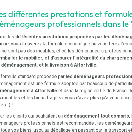
es différentes prestations et formul
éménageurs professionnels dans le
rmi les
différentes prestations proposées par les déménag
arne
, vous trouverez la formule économique où vous ferez l’em
i ne sont pas des meubles, et où les déménageurs professionne
emballer le mobilier, et d’assurer l’intégralité du chargeme
 déménagement, et la livraison à Alfortville
.
 formule standard proposée par
les déménageurs professionne
ménagement est une formule adoptée par beaucoup de particulie
ménagement à Alfortville
et dans la région en Ile de France 
s meubles et les biens fragiles, vous n’avez plus qu’à vous occu
res…) !
ur les clients qui souhaitent un
déménagement tout compris
,
ménageurs professionnels est recommandée : les déménageurs s
 tous vos biens jusqu’au déballage en passant par le transport et l