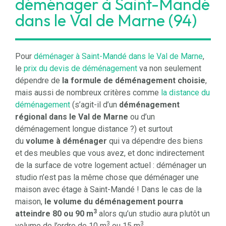
déménager à Saint-Mandé
dans le Val de Marne (94)
Pour
déménager à Saint-Mandé dans le Val de Marne
,
le
prix du devis de déménagement
va non seulement
dépendre de
la formule de déménagement choisie
,
mais aussi de nombreux critères comme
la distance du
déménagement
(s’agit-il d’un
déménagement
régional dans le Val de Marne
ou d’un
déménagement longue distance ?) et surtout
du
volume à déménager
qui va dépendre des biens
et des meubles que vous avez, et donc indirectement
de la surface de votre logement actuel : déménager un
studio n’est pas la même chose que déménager une
maison avec étage à Saint-Mandé ! Dans le cas de la
maison,
le volume du déménagement pourra
3
atteindre 80 ou 90 m
alors qu’un studio aura plutôt un
3
3
volume de l’ordre de 10 m
ou 15 m
.