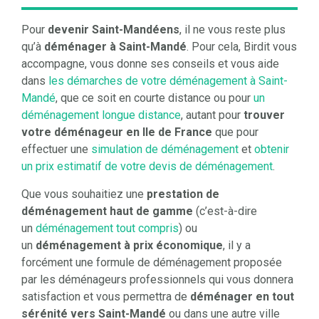
Pour
devenir Saint-Mandéens
, il ne vous reste plus
qu’à
déménager à Saint-Mandé
. Pour cela,
Birdit
vous
accompagne, vous donne ses conseils et vous aide
dans
les démarches de votre déménagement à Saint-
Mandé
, que ce soit en courte distance ou pour
un
déménagement longue distance
, autant pour
trouver
votre déménageur en Ile de France
que pour
effectuer une
simulation de déménagement
et
obtenir
un prix estimatif de votre devis de déménagement
.
Que vous souhaitiez une
prestation de
déménagement haut de gamme
(c’est-à-dire
un
déménagement tout compris
) ou
un
déménagement à prix économique
, il y a
forcément une formule de déménagement proposée
par les déménageurs professionnels qui vous donnera
satisfaction et vous permettra de
déménager en tout
sérénité vers Saint-Mandé
ou dans une autre ville